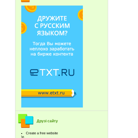
Друзі сайту
Create a free website
\n