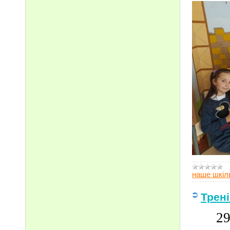
наше шкіл
Трені
2