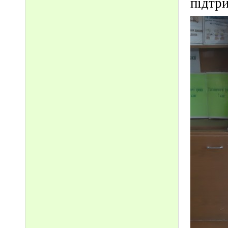
підтри