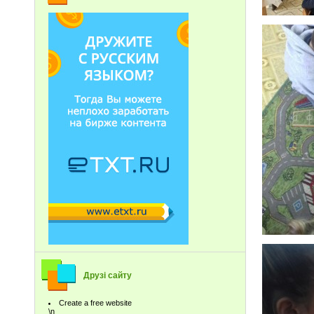
Друзі сайту
Create a free website
\n