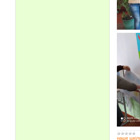
наше шкіл