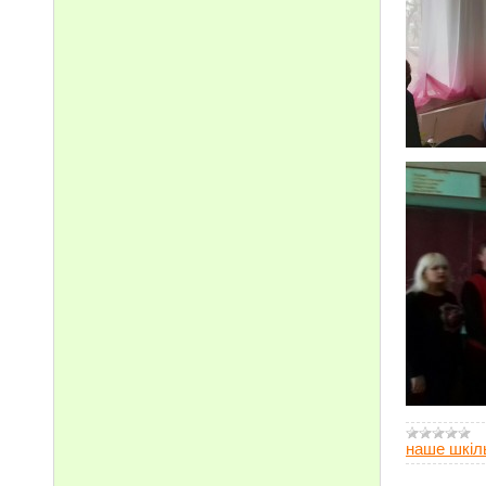
наше шкіл