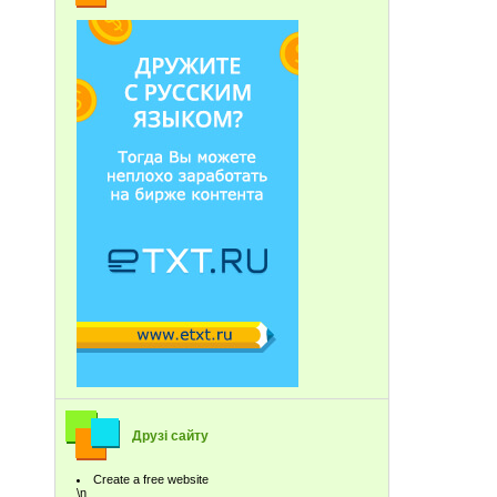
Друзі сайту
Create a free website
\n