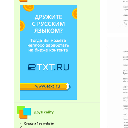
Друзі сайту
Create a free website
\n