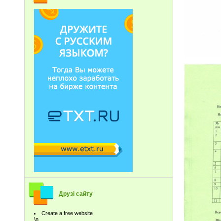
Друзі сайту
Create a free website
\n